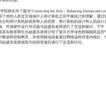
丰富的经验。
了题为“Connecting the Dots – Balancing Human and 
绍了他对人机交互领域中人和计算机之间平衡设计的理解，通过
充分利用计算机的优势和人的优势，将计算机的设计和人的设计
验、开源硬件设计等话题与赵盛东老师进行了交流和探讨。下午
授及实验室师生向赵盛东老师介绍了复旦大学绿色校园能耗监控
计数据和控制网关，并使用移动设备通过网络远程对室内电灯、
同赵盛东老师就双方的研究项目进行了交流和讨论。