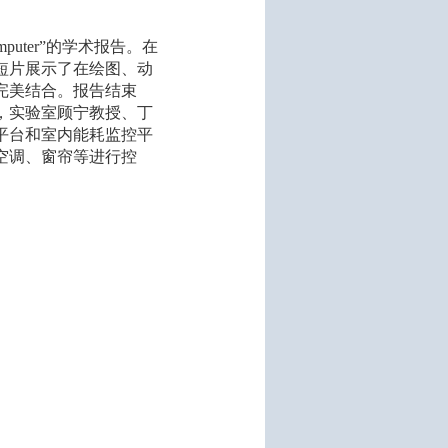
computer”的学术报告。在
短片展示了在绘图、动
完美结合。报告结束
，实验室顾宁教授、丁
平台和室内能耗监控平
空调、窗帘等进行控