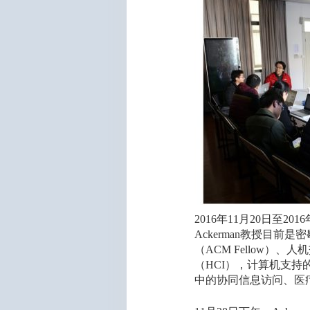
2016年11月20日至201
Ackerman教授目
（ACM Fellow）、人
（HCI），计算机支
中的协同信息访问、医