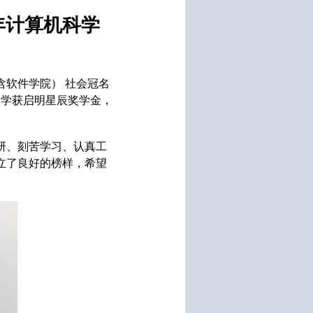
年计算机科学
含软件学院） 社会冠名
同学获启明星辰奖学金，
研、刻苦学习、认真工
立了良好的榜样，希望