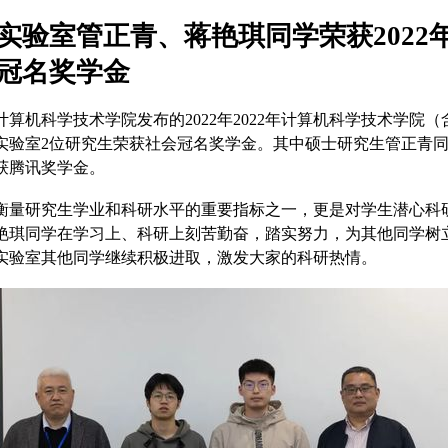
实验室管正青、蒋艳琪同学荣获2022
冠名奖学金
计算机科学技术学院发布的
2022
年
2022
年计算机科学技术学院（
实验室
2
位研究生荣获社会冠名奖学金。其中硕士研究生管正青
获腾讯奖学金。
衡量研究生学业和科研水平的重要指标之一，更是对学生潜心科
艳琪同学在学习上、科研上刻苦勤奋，踏实努力，为其他同学树
实验室其他同学继续积极进取，激发大家的科研热情。